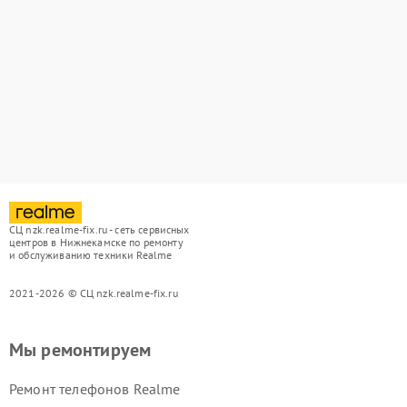
СЦ nzk.realme-fix.ru - сеть сервисных
центров в Нижнекамске по ремонту
и обслуживанию техники Realme
2021-2026 © СЦ nzk.realme-fix.ru
Мы ремонтируем
Ремонт телефонов Realme