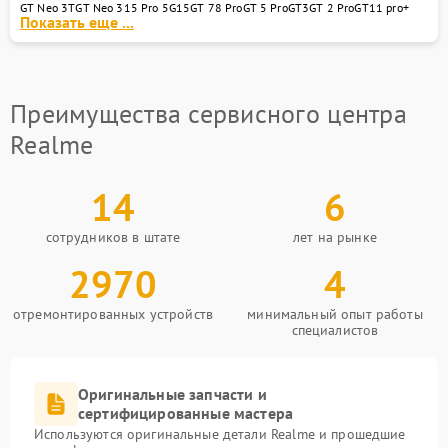
GT Neo 3T
GT Neo 3
15 Pro 5G
15
GT 7
8 Pro
GT 5 Pro
GT3
GT 2 Pro
GT
11 pro+
Показать еще ...
Преимущества сервисного центра
Realme
14
6
сотрудников в штате
лет на рынке
2970
4
отремонтированных устройств
минимальный опыт работы
специалистов
Оригинальные запчасти и
сертифицированные мастера
Используются оригинальные детали Realme и прошедшие