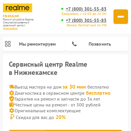
+7 (800) 301-55-83
Ежедневно, с 10:00 до 20:00
FIX-REALME
+7 (800) 301-55-83
Ремонт устройств Realme
Специализированный
Звонок бесплатный по РФ
cервисный центр г.
Нижнекамск
Мы ремонтируем
Позвонить
Сервисный центр Realme
в Нижнекамске
за 30 мин
Выезд мастера на дом
бесплатно
бесплатно
Диагностика в сервисном центре
Гарантия на ремонт и запчасти до 3х лет
Честные цены на ремонт - от 300 рублей
Оригинальные комплектующие
20%
Скидка для вас до