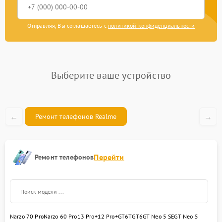
Замена Wi-Fi
450 рублей
Отправляя, Вы соглашаетесь с
политикой конфиденциальности
Ремонт цепи питания
2200 рублей
Замена камеры
550 рублей
Выберите ваше устройство
←
→
Ремонт телефонов Realme
Перейти
Ремонт телефонов
Narzo 70 Pro
Narzo 60 Pro
13 Pro+
12 Pro+
GT6T
GT6
GT Neo 5 SE
GT Neo 5