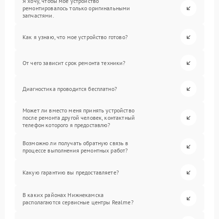
Я хочу, чтобы мое устройство
ремонтировалось только оригинальными
запчастями.
Как я узнаю, что мое устройство готово?
От чего зависит срок ремонта техники?
Диагностика проводится бесплатно?
Может ли вместо меня принять устройство
после ремонта другой человек, контактный
телефон которого я предоставлю?
Возможно ли получать обратную связь в
процессе выполнения ремонтных работ?
Какую гарантию вы предоставляете?
В каких районах Нижнекамска
располагаются сервисные центры Realme?