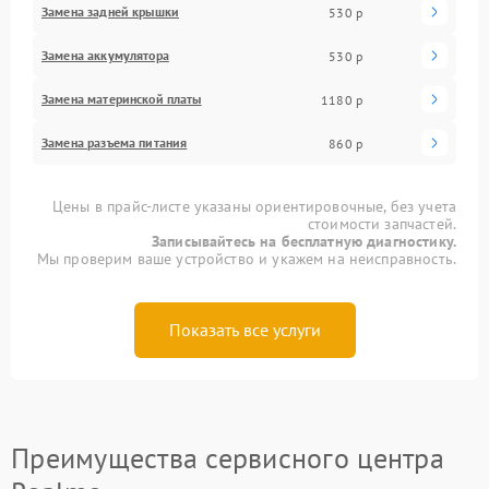
Замена задней крышки
530 р
Замена аккумулятора
530 р
Замена материнской платы
1180 р
Замена разъема питания
860 р
Цены в прайс-листе указаны ориентировочные, без учета
стоимости запчастей.
Записывайтесь на бесплатную диагностику.
Мы проверим ваше устройство и укажем на неисправность.
Показать все услуги
Преимущества сервисного центра