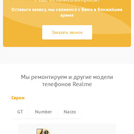
Оставьте заявку, мы свяжемся с Вами в ближайшее
время
Заказать звонок
Мы ремонтируем и другие модели
телефонов Realme
Серии
GT
Number
Narzo