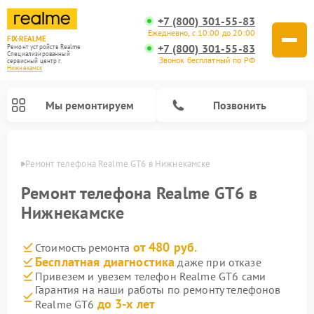
+7 (800) 301-55-83
Ежедневно, с 10:00 до 20:00
FIX-REALME
+7 (800) 301-55-83
Ремонт устройств Realme
Специализированный
Звонок бесплатный по РФ
cервисный центр г.
Нижнекамск
Мы ремонтируем
Позвонить
амске
Ремонт телефона Realme GT6 в Нижнекамске
Ремонт телефона Realme GT6 в
Нижнекамске
от 480 руб.
Стоимость ремонта
Бесплатная диагностика
даже при отказе
Привезем и увезем телефон Realme GT6 сами
Гарантия на наши работы по ремонту телефонов
до 3-х лет
Realme GT6