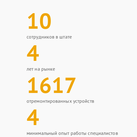
10
сотрудников в штате
4
лет на рынке
1617
отремонтированных устройств
4
минимальный опыт работы специалистов