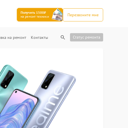
Получить 1500₽
Перезвоните мне
на ремонт техники
Статус ремонта
вка на ремонт
Контакты