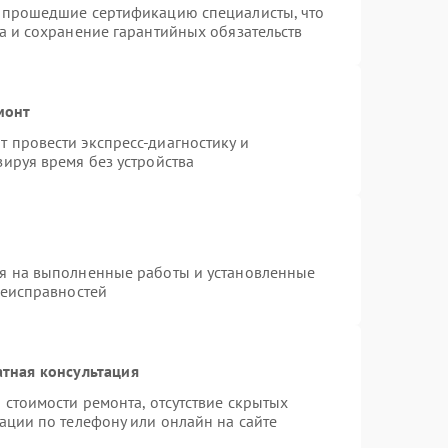
и прошедшие сертификацию специалисты, что
а и сохранение гарантийных обязательств
монт
 провести экспресс-диагностику и
ируя время без устройства
ия на выполненные работы и установленные
неисправностей
тная консультация
 стоимости ремонта, отсутствие скрытых
ации по телефону или онлайн на сайте