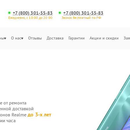
+7 (800) 301-55-83
+7 (800) 301-55-83
Ежедневно, с 10:00 до 20:00
Звонок бесплатный по РФ
ны
О нас
Отзывы
Доставка
Гарантии
Акции и скидки
Зая
е от ремонта
енной доставкой
до 3-х лет
фонов Realme
ии часа