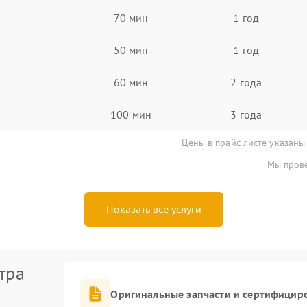
70 мин
1 год
50 мин
1 год
60 мин
2 года
100 мин
3 года
Цены в прайс-листе указаны
Мы прове
Показать все услуги
тра
Оригинальные запчасти и сертифицир