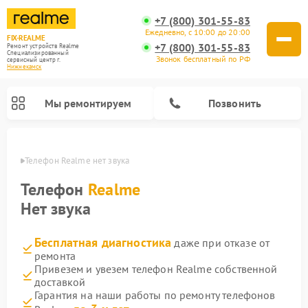
+7 (800) 301-55-83
Ежедневно, с 10:00 до 20:00
FIX-REALME
+7 (800) 301-55-83
Ремонт устройств Realme
Специализированный
Звонок бесплатный по РФ
cервисный центр г.
Нижнекамск
Мы ремонтируем
Позвонить
амске
Телефон Realme нет звука
Телефон
Realme
Нет звука
Бесплатная диагностика
даже при отказе от
ремонта
Привезем и увезем телефон Realme собственной
доставкой
Гарантия на наши работы по ремонту телефонов