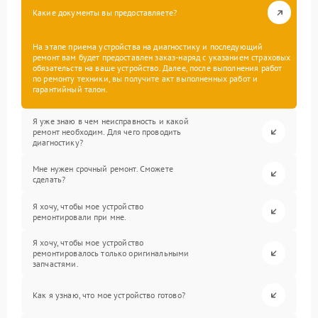
Какие документы вы предоставляете?
На этапе приема устройства на диагностику и последующий
ремонт вам будет предоставлен заказ-наряд с указанием страховых
обязательств на ваше устройство. Далее, после выполнения работ
по ремонту техники, вы получите акт выполненных работ и
гарантийный талон.
Я уже знаю в чем неисправность и какой
ремонт необходим. Для чего проводить
диагностику?
Мне нужен срочный ремонт. Сможете
сделать?
Я хочу, чтобы мое устройство
ремонтировали при мне.
Я хочу, чтобы мое устройство
ремонтировалось только оригинальными
запчастями.
Как я узнаю, что мое устройство готово?