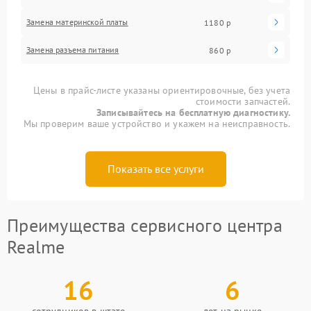
Замена материнской платы
1180 р
Замена разъема питания
860 р
Цены в прайс-листе указаны ориентировочные, без учета
стоимости запчастей.
Записывайтесь на бесплатную диагностику.
Мы проверим ваше устройство и укажем на неисправность.
Показать все услуги
Преимущества сервисного центра
Realme
16
6