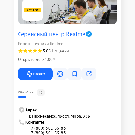
Сервисный центр Realme
Ремонт техники Realme
5,0
51 оценки
Открыто до 21:00
Маршрут
42
Обзор
Отзывы
Адрес
г. Нижнекамск, просп. Мира, 93Б
Контакты
+7 (800) 301-55-83
+7 (800) 301-55-83