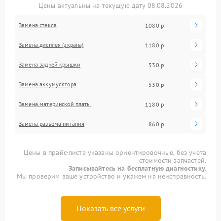
Цены актуальны на текущую дату 08.08.2026
Замена стекла
1080 р
Замена дисплея (экрана)
1180 р
Замена задней крышки
530 р
Замена аккумулятора
530 р
Замена материнской платы
1180 р
Замена разъема питания
860 р
Цены в прайс-листе указаны ориентировочные, без учета
стоимости запчастей.
Записывайтесь на бесплатную диагностику.
Мы проверим ваше устройство и укажем на неисправность.
Показать все услуги