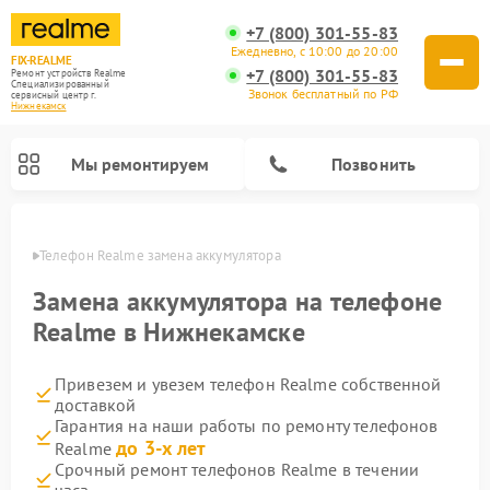
+7 (800) 301-55-83
Ежедневно, с 10:00 до 20:00
FIX-REALME
+7 (800) 301-55-83
Ремонт устройств Realme
Специализированный
Звонок бесплатный по РФ
cервисный центр г.
Нижнекамск
Мы ремонтируем
Позвонить
амске
Телефон Realme замена аккумулятора
Замена аккумулятора на телефоне
Realme в Нижнекамске
Привезем и увезем телефон Realme собственной
доставкой
Гарантия на наши работы по ремонту телефонов
до 3-х лет
Realme
Срочный ремонт телефонов Realme в течении