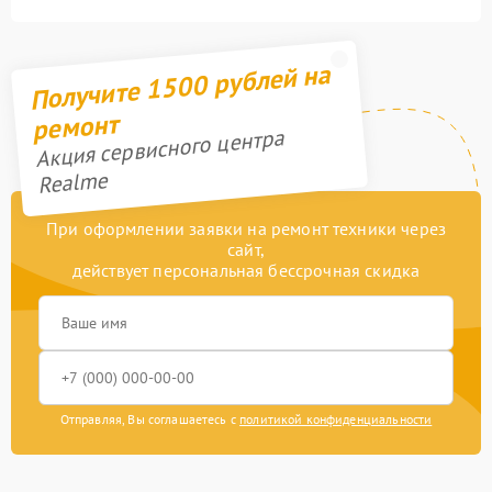
Получите 1500 рублей на
ремонт
Акция сервисного центра
Realme
При оформлении заявки на ремонт техники через
сайт,
действует персональная бессрочная скидка
Отправляя, Вы соглашаетесь с
политикой конфиденциальности