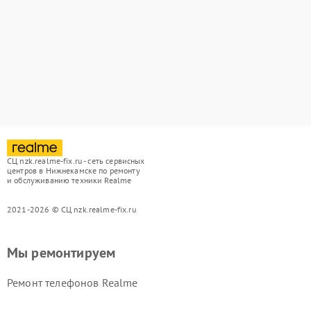
СЦ nzk.realme-fix.ru - сеть сервисных
центров в Нижнекамске по ремонту
и обслуживанию техники Realme
2021-2026 © СЦ nzk.realme-fix.ru
Мы ремонтируем
Ремонт телефонов Realme